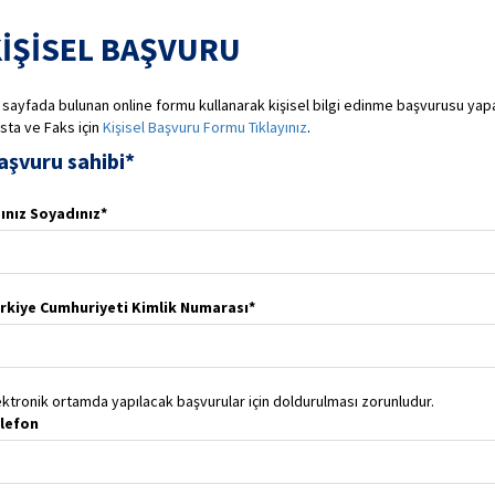
İŞİSEL BAŞVURU
 sayfada bulunan online formu kullanarak kişisel bilgi edinme başvurusu yapab
sta ve Faks için
Kişisel Başvuru Formu
Tıklayınız
.
aşvuru sahibi*
ınız Soyadınız*
rkiye Cumhuriyeti Kimlik Numarası*
ektronik ortamda yapılacak başvurular için doldurulması zorunludur.
lefon