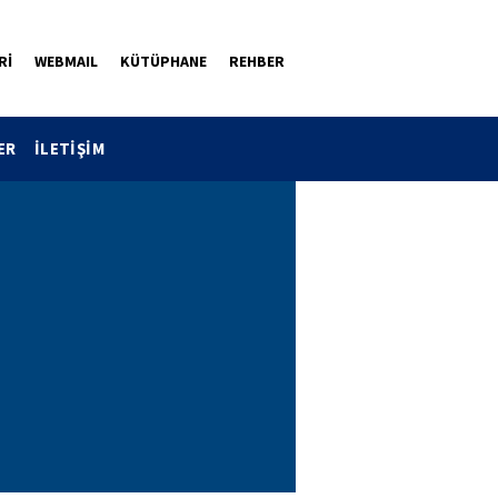
Rİ
WEBMAIL
KÜTÜPHANE
REHBER
ER
İLETİŞİM